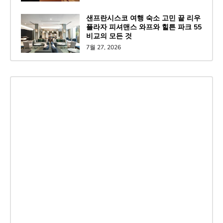
샌프란시스코 여행 숙소 고민 끝 리우
플라자 피셔맨스 와프와 힐튼 파크 55
비교의 모든 것
7월 27, 2026