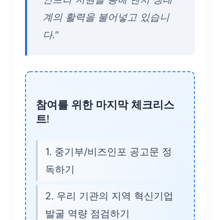
계의 활력을 불어넣고 있습니
다."
참여를 위한 마지막 체크리스
트!
중기부/비즈인포 공고문 정
독하기
우리 기관의 지역 혁신기업
발굴 역량 점검하기