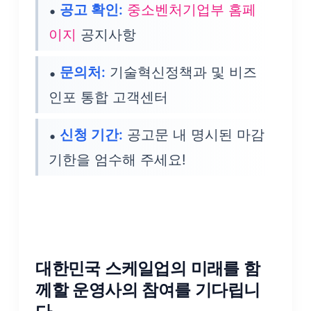
공고 확인:
중소벤처기업부 홈페
가점 혜택
이지
공지사항
지역 거점 투자사
문의처:
기술혁신정책과 및 비즈
대상 우대 가점 부
인포 통합 고객센터
여
신청 기간:
공고문 내 명시된 마감
기한을 엄수해 주세요!
대한민국 스케일업의 미래를 함
께할 운영사의 참여를 기다립니