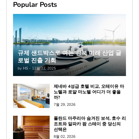
Popular Posts
규제 샌드박스로 여는 경북 미래 산업 글
로벌 진출 기회
by
HS
-
12월 22, 2025
제네바 4성급 호텔 비교, 오테이유 마
노텔과 로얄 마노텔 어디가 더 좋을
까?
7월 29, 2026
폴란드 마주리아 숨겨진 보석, 호수 리
조트와 알파카 팜 스테이 중 당신의
선택은
8월 02, 2026