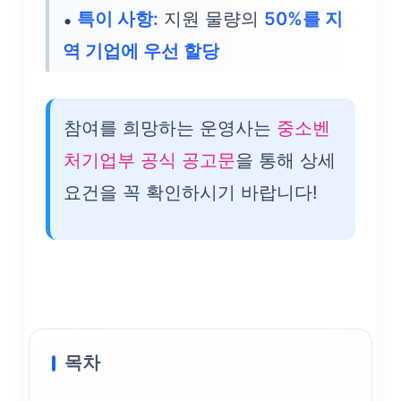
특이 사항:
지원 물량의
50%를 지
역 기업에 우선 할당
참여를 희망하는 운영사는
중소벤
처기업부 공식 공고문
을 통해 상세
요건을 꼭 확인하시기 바랍니다!
목차