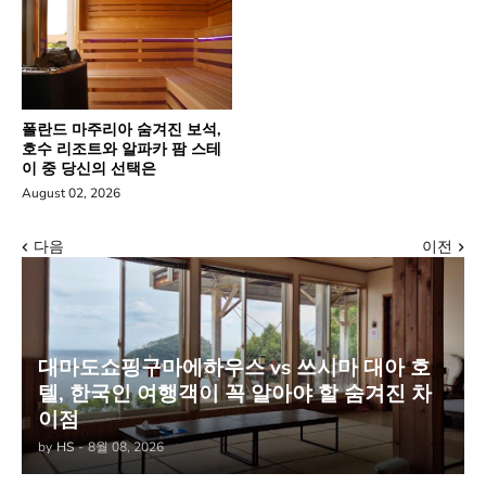
폴란드 마주리아 숨겨진 보석,
호수 리조트와 알파카 팜 스테
이 중 당신의 선택은
August 02, 2026
다음
이전
대마도쇼핑구마에하우스 vs 쓰시마 대아 호
텔, 한국인 여행객이 꼭 알아야 할 숨겨진 차
이점
by
HS
-
8월 08, 2026