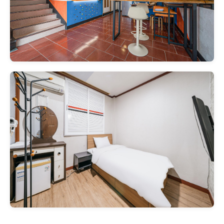
위치(버스터미널), 가격 대비 만
족도, 기본적 청결
건물 노후, 도로 소음, 직원 영어
불가