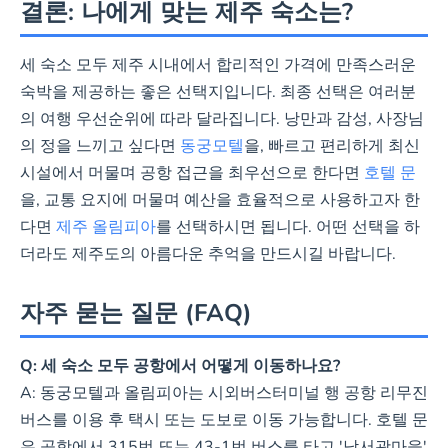
결론: 나에게 맞는 제주 숙소는?
세 숙소 모두 제주 시내에서 합리적인 가격에 만족스러운
숙박을 제공하는 좋은 선택지입니다. 최종 선택은 여러분
의 여행 우선순위에 따라 달라집니다. 낭만과 감성, 사장님
의 정을 느끼고 싶다면
동궁모텔
을, 빠르고 편리하게 최신
시설에서 머물며 공항 접근을 최우선으로 한다면
호텔 문
을, 교통 요지에 머물며 예산을 효율적으로 사용하고자 한
다면
제주 올림피아
를 선택하시면 됩니다. 어떤 선택을 하
더라도 제주도의 아름다운 추억을 만드시길 바랍니다.
자주 묻는 질문 (FAQ)
Q: 세 숙소 모두 공항에서 어떻게 이동하나요?
A: 동궁모텔과 올림피아는 시외버스터미널 행 공항 리무진
버스를 이용 후 택시 또는 도보로 이동 가능합니다. 호텔 문
은 공항에서 315번 또는 43-1번 버스를 타고 '남서광마을'