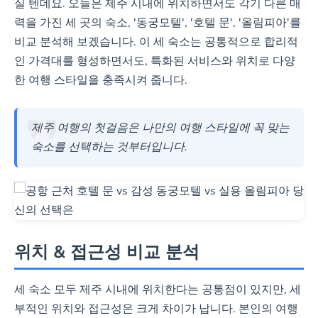
실 텐데요. 오늘은 제주 시내에 위치하면서도 각기 다른 매
관, 루프탑 공간
력을 가진 세 곳의 숙소, '동궁모텔', '호텔 문', '올림피아'를
비교 분석해 보겠습니다. 이 세 숙소는 공통적으로 합리적
예약하기
인 가격대를 형성하면서도, 특화된 서비스와 위치로 다양
한 여행 스타일을 충족시켜 줍니다.
제주 올림피아 (Jeju Olympia)
제주 여행의 첫걸음은 나만의 여행 스타일에 꼭 맞는
제주 시외버스터미널 맞은편 최
숙소를 선택하는 것부터입니다.
고 위치, 24시간 프론트데스크,
가성비 극대화, 근처 편의점 및
식당 다수
예약하기
위치 & 접근성 비교 분석
세 숙소 모두 제주 시내에 위치한다는 공통점이 있지만, 세
부적인 위치와 접근성은 크게 차이가 납니다. 본인의 여행