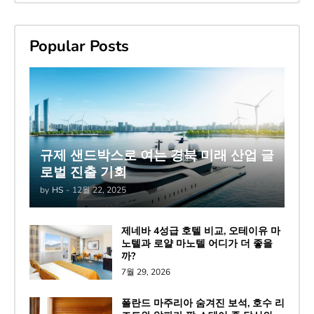
Popular Posts
규제 샌드박스로 여는 경북 미래 산업 글
로벌 진출 기회
by
HS
-
12월 22, 2025
제네바 4성급 호텔 비교, 오테이유 마
노텔과 로얄 마노텔 어디가 더 좋을
까?
7월 29, 2026
폴란드 마주리아 숨겨진 보석, 호수 리