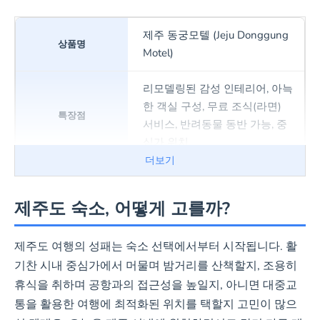
제주 동궁모텔 (Jeju Donggung
Motel)
리모델링된 감성 인테리어, 아늑
한 객실 구성, 무료 조식(라면)
서비스, 반려동물 동반 가능, 중
심가 위치
더보기
예약하기
제주도 숙소, 어떻게 고를까?
호텔 문
제주도 여행의 성패는 숙소 선택에서부터 시작됩니다. 활
기찬 시내 중심가에서 머물며 밤거리를 산책할지, 조용히
2025년 최근 리모델링, 공항 근
휴식을 취하며 공항과의 접근성을 높일지, 아니면 대중교
처 우수한 접근성, 24시간 자동
통을 활용한 여행에 최적화된 위치를 택할지 고민이 많으
체크인 가능, 무료 Wi-Fi 및 짐보