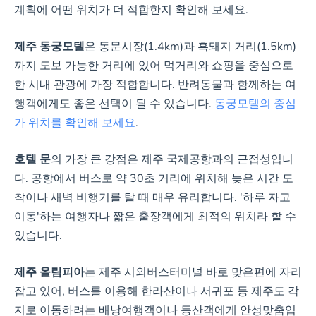
계획에 어떤 위치가 더 적합한지 확인해 보세요.
제주 동궁모텔
은 동문시장(1.4km)과 흑돼지 거리(1.5km)
까지 도보 가능한 거리에 있어 먹거리와 쇼핑을 중심으로
한 시내 관광에 가장 적합합니다. 반려동물과 함께하는 여
행객에게도 좋은 선택이 될 수 있습니다.
동궁모텔의 중심
가 위치를 확인해 보세요
.
호텔 문
의 가장 큰 강점은 제주 국제공항과의 근접성입니
다. 공항에서 버스로 약 30초 거리에 위치해 늦은 시간 도
착이나 새벽 비행기를 탈 때 매우 유리합니다. '하루 자고
이동'하는 여행자나 짧은 출장객에게 최적의 위치라 할 수
있습니다.
제주 올림피아
는 제주 시외버스터미널 바로 맞은편에 자리
잡고 있어, 버스를 이용해 한라산이나 서귀포 등 제주도 각
지로 이동하려는 배낭여행객이나 등산객에게 안성맞춤입