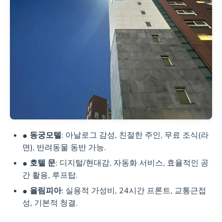
동궁모텔
: 아날로그 감성, 친절한 주인, 무료 조식(라
면), 반려동물 동반 가능.
호텔 문
: 디지털/현대감, 자동화 서비스, 효율적인 공
간 활용, 루프탑.
올림피아
: 실용적 가성비, 24시간 프론트, 교통근접
성, 기본적 청결.