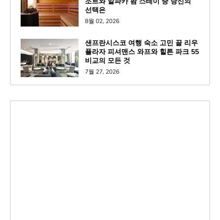
조트와 알파카 팜 스테이 중 당신의
선택은
8월 02, 2026
샌프란시스코 여행 숙소 고민 끝 리우
플라자 피셔맨스 와프와 힐튼 파크 55
비교의 모든 것
7월 27, 2026