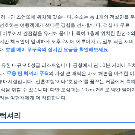
 하나인 즈엉또에 위치해 있습니다. 숙소는 총 1개의 객실만을 운
선호하는 여행객에게 색다른 경험을 선사합니다. 객실 내 무료
이 이루어져 깔끔함을 유지해 줍니다. 특히 1층에 위치한 환전소
지만 체크인이 엄격하게 오후 2시에 이루어지고, 일부 직원 서비
다.
호텔 메이 푸꾸옥의 실시간 요금을 확인해보세요.
보유한 대규모 5성급 리조트입니다. 공항에서 단 10분 거리에 위
다.
무옹 탄 럭셔리 푸꿕
의 가장 큰 매력은 바로 해변을 마주한 야
 부대시설입니다. '신혼여행'이나 '호캉스'를 꿈꾸는 커플에게 특
식을 취할 수 있습니다. 다만 도심과는 10km 거리로 약간 떨어
려는 여행객에게 더 적합합니다.
한 럭셔리