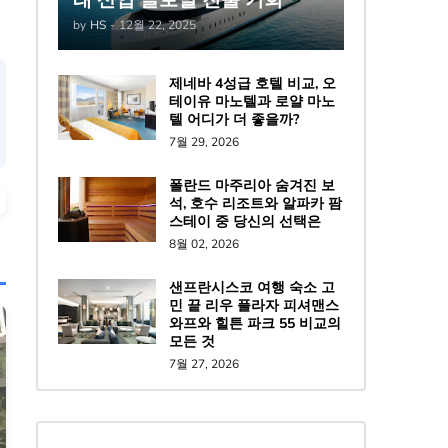
by
HS
-
12월 22, 2025
제네바 4성급 호텔 비교, 오
테이유 마노텔과 로얄 마노
텔 어디가 더 좋을까?
7월 29, 2026
폴란드 마주리아 숨겨진 보
석, 호수 리조트와 알파카 팜
스테이 중 당신의 선택은
8월 02, 2026
샌프란시스코 여행 숙소 고
민 끝 리우 플라자 피셔맨스
와프와 힐튼 파크 55 비교의
모든 것
7월 27, 2026