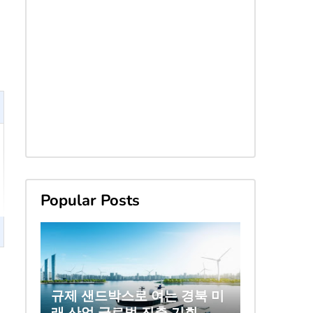
Popular Posts
규제 샌드박스로 여는 경북 미
래 산업 글로벌 진출 기회