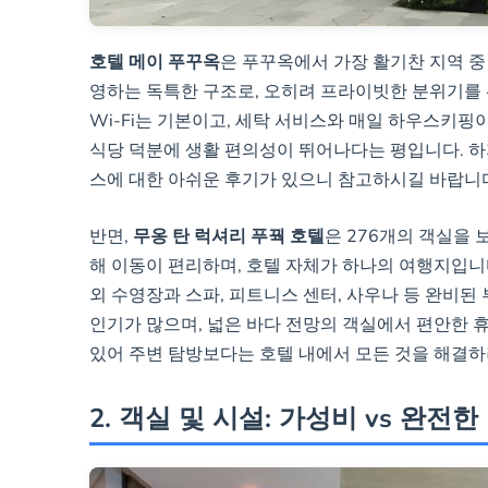
호텔 메이 푸꾸옥
은 푸꾸옥에서 가장 활기찬 지역 중
영하는 독특한 구조로, 오히려 프라이빗한 분위기를 
Wi-Fi는 기본이고, 세탁 서비스와 매일 하우스키핑
식당 덕분에 생활 편의성이 뛰어나다는 평입니다. 하
스에 대한 아쉬운 후기가 있으니 참고하시길 바랍니
반면,
무옹 탄 럭셔리 푸꿕 호텔
은 276개의 객실을 
해 이동이 편리하며, 호텔 자체가 하나의 여행지입니
외 수영장과 스파, 피트니스 센터, 사우나 등 완비된
인기가 많으며, 넓은 바다 전망의 객실에서 편안한 휴
있어 주변 탐방보다는 호텔 내에서 모든 것을 해결하
2. 객실 및 시설: 가성비 vs 완전