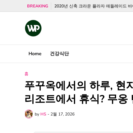
BREAKING
2020년 신축 크라운 플라자 애들레이드 바이 
Home
건강식단
홈
푸꾸옥에서의 하루, 현지
리조트에서 휴식? 무옹
by
HS
-
2월 17, 2026