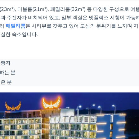
3m²), 더블룸(21m²), 패밀리룸(32m²) 등 다양한 구성으로 여
컨과 주전자가 비치되어 있고, 일부 객실은 넷플릭스 시청이 가능
특히
패밀리룸
은 시티뷰를 갖추고 있어 도심의 분위기를 느끼며 지
확실한 숙소입니다.
여행자
하는 분
은 분