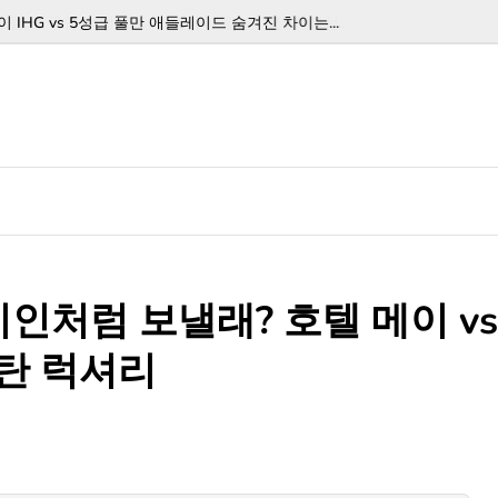
IHG vs 5성급 풀만 애들레이드 숨겨진 차이는...
인처럼 보낼래? 호텔 메이 vs
 탄 럭셔리