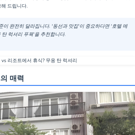
교해 드립니다.
모 리조트
준이 완전히 달라집니다. '동선과 맛집'이 중요하다면 '호텔 메
옹 탄 럭셔리 푸꿕'을 추천합니다.
소의 매력