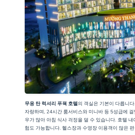
무옹 탄 럭셔리 푸꿕 호텔
의 객실은 기본이 다릅니다.
자랑하며, 24시간 룸서비스와 미니바 등 5성급에 
우가 많아 아침 식사 걱정을 덜 수 있습니다. 호텔 내
험도 가능합니다. 헬스장과 수영장 이용객이 많은 편