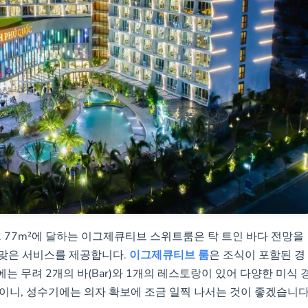
 77m²에 달하는 이그제큐티브 스위트룸은 탁 트인 바다 전망을
걸맞은 서비스를 제공합니다.
이그제큐티브 룸
은 조식이 포함된 경
에는 무려 2개의 바(Bar)와 1개의 레스토랑이 있어 다양한 미식 
이니, 성수기에는 의자 확보에 조금 일찍 나서는 것이 좋겠습니다