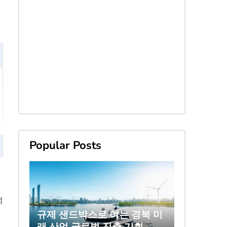
Popular Posts
밀
석
규제 샌드박스로 여는 경북 미
래 산업 글로벌 진출 기회