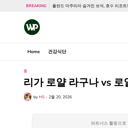
BREAKING
폴란드 마주리아 숨겨진 보석, 호수 리조트와
Home
건강식단
홈
리가 로얄 라구나 vs 
by
HS
-
2월 20, 2026
파트너스 활동으로 