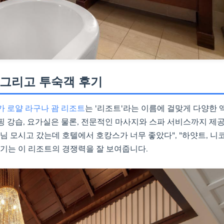
, 그리고 투숙객 후기
가 로얄 라구나 괌 리조트
는 '리조트'라는 이름에 걸맞게 다양한 
 강습, 요가실은 물론, 전문적인 마사지와 스파 서비스까지 제
 모시고 갔는데 호텔에서 호캉스가 너무 좋았다", "하얏트, 니
기는 이 리조트의 경쟁력을 잘 보여줍니다.