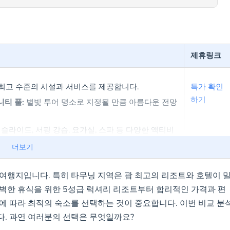
제휴링크
최고 수준의 시설과 서비스를 제공합니다.
특가 확인
하기
니티 풀:
별빛 투어 명소로 지정될 만큼 아름다운 전망
슬라이드, 서핑 강습, 요가실, 스파 등 다양한 액티비
더보기
:
모든 연령대가 만족할 수 있는 다양한 편의 시설을
여행지입니다. 특히 타무닝 지역은 괌 최고의 리조트와 호텔이 
벽한 휴식을 위한 5성급 럭셔리 리조트부터 합리적인 가격과 편
에 따라 최적의 숙소를 선택하는 것이 중요합니다. 이번 비교 분
급 호텔:
가성비 좋은 숙박을 원하는 여행객에게 적
특가 확인
. 과연 여러분의 선택은 무엇일까요?
하기