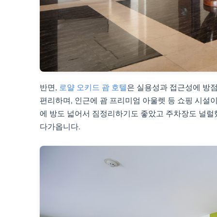
반면,
로얄 오키드 괌 호텔
은 실용성과 접근성에 방점
편리하며, 인근에 괌 프리미엄 아울렛 등 쇼핑 시설이
에 방도 넓어서 짐정리하기도 좋았고 주차장도 널럴
다가옵니다.