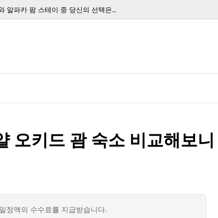
 알파카 팜 스테이 중 당신의 선택은...
로얄 오키드 괌 숙소 비교해보니
일정액의 수수료를 지급받습니다.