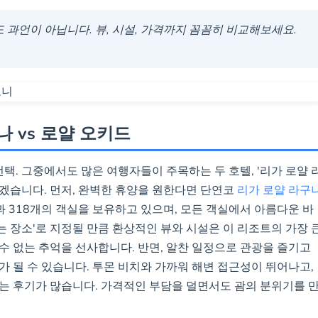
한 위치:
투몬 비치와 주요 쇼핑 시설과 가깝습니다.
 과언이 아닙니다. 뷰, 시설, 가격까지 꼼꼼히 비교해보세요.
차, 피트니스 센터, 다양한 레스토랑을 갖추고 있습
 렌탈이 포함된 상품으로 섬 전체를 편리하게 탐험할
나 vs 로얄 오키드
선택. 그중에서도 많은 여행자들이 주목하는 두 호텔, '리가 로얄 
 보겠습니다. 먼저, 완벽한 휴양을 원한다면 단연코
리가 로얄 라구
과 318개의 객실을 보유하고 있으며, 모든 객실에서 아름다운 바
하는 장소'로 지정될 만큼 환상적인 뷰와 시설은 이 리조트의 가장 
수 없는 추억을 선사합니다. 반면, 알찬 일정으로 관광을 즐기고
가 될 수 있습니다. 투몬 비치와 가까워 해변 접근성이 뛰어나고,
는 후기가 많습니다. 가격적인 부담을 덜면서도 괌의 분위기를 