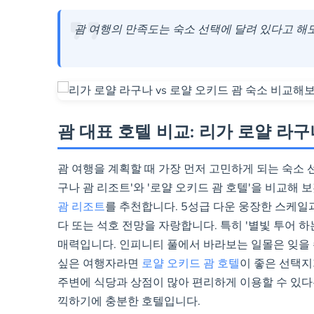
뛰어난 접근성 & 편리
괌 여행의 만족도는 숙소 선택에 달려 있다고 해도
실용적인 시설:
무료 주
니다.
차량 렌탈 패키지:
차량
수 있습니다.
괌 대표 호텔 비교: 리가 로얄 라구
괌 여행을 계획할 때 가장 먼저 고민하게 되는 숙소 
구나 괌 리조트'와 '로얄 오키드 괌 호텔'을 비교해
괌 리조트
를 추천합니다. 5성급 다운 웅장한 스케일
다 또는 석호 전망을 자랑합니다. 특히 '별빛 투어 
매력입니다. 인피니티 풀에서 바라보는 일몰은 잊을 
싶은 여행자라면
로얄 오키드 괌 호텔
이 좋은 선택지
주변에 식당과 상점이 많아 편리하게 이용할 수 있다
끽하기에 충분한 호텔입니다.