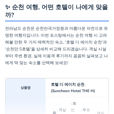
✨ 순천 여행, 어떤 호텔이 나에게 맞을
까?
전라남도 순천은 순천만국가정원과 아름다운 자연으로 유
명한 여행지입니다. 이번 포스팅에서는 순천 여행 시 고려
해볼 만한 두 가지 매력적인 숙소, '호텔 디 에이치 순천'과
'순천만 S호텔'을 상세히 비교해 드리겠습니다. 객실 시설
부터 주변 환경, 실제 이용객 후기까지 꼼꼼히 살펴보고 나
에게 딱 맞는 숙소를 선택해 보세요!
호텔 디 에이치 순천
(Suncheon Hotel THE H)
: 최
: 객실
신
: 루프
출
: 객실