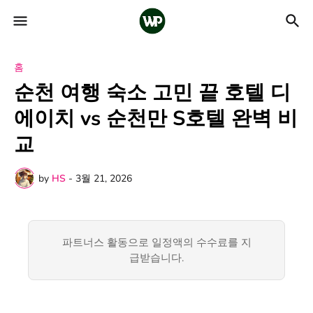
홈
순천 여행 숙소 고민 끝 호텔 디
에이치 vs 순천만 S호텔 완벽 비
교
by
HS
-
3월 21, 2026
파트너스 활동으로 일정액의 수수료를 지
급받습니다.