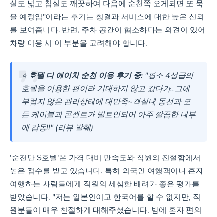
실도 넓고 침실도 깨끗하여 다음에 순천쪽 오게되면 또 묵
을 예정임"이라는 후기는 청결과 서비스에 대한 높은 신뢰
를 보여줍니다. 반면, 주차 공간이 협소하다는 의견이 있어
차량 이용 시 이 부분을 고려해야 합니다.
⭐
호텔 디 에이치 순천 이용 후기 중:
"평소 4성급의
호텔을 이용한 편이라 기대하지 않고 갔다가..그에
부럽지 않은 관리상태에 대만족~객실내 동선과 모
든 케이블과 콘센트가 빌트인되어 아주 깔끔한 내부
에 감동!!" (리뷰 발췌)
'순천만 S호텔'은 가격 대비 만족도와 직원의 친절함에서
높은 점수를 받고 있습니다. 특히 외국인 여행객이나 혼자
여행하는 사람들에게 직원의 세심한 배려가 좋은 평가를
받았습니다. "저는 일본인이고 한국어를 할 수 없지만, 직
원분들이 매우 친절하게 대해주셨습니다. 밤에 혼자 편의