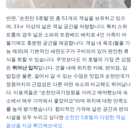
반면, '순천만 S호텔'은 총 51개의 객실을 보유하고 있으
며, 33㎡ 이상의 넓은 객실 공간을 자랑합니다. 특히 스위
트룸의 경우 넓은 소파와 트윈베드 배치로 4인 가족이 머
물기에도 충분한 공간을 제공합니다. 객실 내 욕조(월풀 기
능 제외)와 기본적인 세면도구가 구비되어 있어 편안한 휴
식을 취할 수 있습니다. 무엇보다도 이 호텔의 가장 큰 강점
은
뛰어난 입지
입니다. 건물 내에 위치한 카페, 편의점, 김
밥집은 물론, 걸어서 갈 수 있는 수많은 맛집과 순천만국가
정원까지의 근접성은 다른 어떤 숙소와 비교해도 뛰어납니
다. 이용객들은 "순천만국가정원을 가려고 예약했는데 숙
소에서 매우 가까워서 좋았어요"라며 위치에 대한 만족도
를 높게 평가했습니다. 합리적인 가격에 넓은 공간과 편의
시설을 모두 누리고 싶다면
순천만 S호텔의 다양한 객실
옵션을 지금 확인해보세요
.