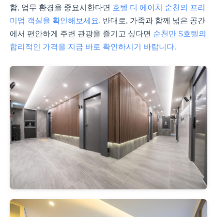
함, 업무 환경을 중요시한다면
호텔 디 에이치 순천의 프리
⚠️ 단점: 주차 공간 협소, 번화가
미엄 객실을 확인해보세요
. 반대로, 가족과 함께 넓은 공간
주변 소음 가능성
에서 편안하게 주변 관광을 즐기고 싶다면
순천만 S호텔의
합리적인 가격을 지금 바로 확인하시기 바랍니다
.
⚠️ 단점: 엘리베이터 없음, 일부
객실 내 냄새, 컴퓨터 사용 제한