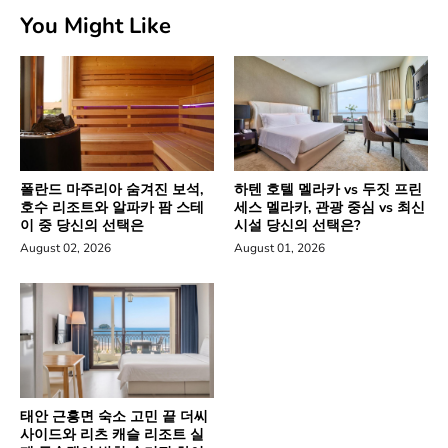
You Might Like
폴란드 마주리아 숨겨진 보석,
하텐 호텔 멜라카 vs 두짓 프린
호수 리조트와 알파카 팜 스테
세스 멜라카, 관광 중심 vs 최신
이 중 당신의 선택은
시설 당신의 선택은?
August 02, 2026
August 01, 2026
태안 근흥면 숙소 고민 끝 더씨
사이드와 리츠 캐슬 리조트 실