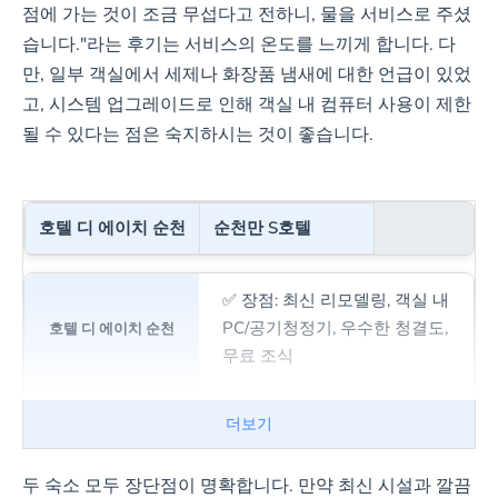
점에 가는 것이 조금 무섭다고 전하니, 물을 서비스로 주셨
습니다."라는 후기는 서비스의 온도를 느끼게 합니다. 다
만, 일부 객실에서 세제나 화장품 냄새에 대한 언급이 있었
고, 시스템 업그레이드로 인해 객실 내 컴퓨터 사용이 제한
될 수 있다는 점은 숙지하시는 것이 좋습니다.
호텔 디 에이치 순천
순천만 S호텔
✅ 장점: 최신 리모델링, 객실 내
PC/공기청정기, 우수한 청결도,
무료 조식
✅ 장점: 뛰어난 위치, 넓은 객실,
더보기
건물 내 편의시설(카페/편의점),
친절한 직원
두 숙소 모두 장단점이 명확합니다. 만약 최신 시설과 깔끔