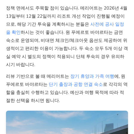
차로 약 10분
정책 면에서도 주목할 점이 있습니다. 메리어트는 2026년 4월
13일부터 12월 22일까지 리조트 개선 작업이 진행될 예정이
도보 7분
므로, 해당 기간 투숙을 계획하시는 분들은
사전에 공사 일정
을 확인
하시는 것이 좋습니다. 원 푸에르토 바야르타는 금연
아동 정책
숙소로 운영되며, 비대면 체크인/체크아웃 옵션도 제공하여 위
생적이고 편리한 이용이 가능합니다. 두 숙소 모두 5개 이상 객
1~17세 무료 (기존 침대)
실 예약 시 별도의 정책이 적용되니 단체 투숙의 경우 유의하
시기 바랍니다.
0~4세 무료, 5~12세 간이침대
추가요금
리뷰 기반으로 볼 때 메리어트는
장기 휴양과 가족 여행
에, 원
푸에르토 바야르타는
단기 출장과 공항 연결 숙소
로 각각의 역
할을 충실히 수행하고 있습니다. 예산과 여행 목적에 따라 적
레스토랑
절한 선택을 하시면 됩니다.
6개
1개 + 자동판매기