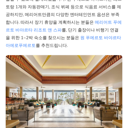
토랑 1개와 자동판매기, 조식 뷔페 등으로 식음료 서비스를 제
공하지만, 메리어트만큼의 다양한 엔터테인먼트 옵션은 부족
합니다. 따라서 장기 휴양을 계획하시는 분들은
메리어트 푸에
르토 바야르타 리조트 앤 스파
를, 단기 출장이나 비행기 연결
을 위한 1~2박 숙소를 찾으시는 분들은
원 푸에르토 바야르타
아에로푸에르토
를 추천드립니다.