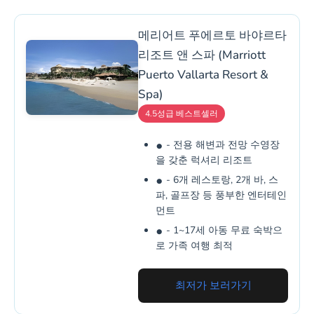
메리어트 푸에르토 바야르타
리조트 앤 스파 (Marriott
Puerto Vallarta Resort &
Spa)
4.5성급 베스트셀러
- 전용 해변과 전망 수영장
을 갖춘 럭셔리 리조트
- 6개 레스토랑, 2개 바, 스
파, 골프장 등 풍부한 엔터테인
먼트
- 1~17세 아동 무료 숙박으
로 가족 여행 최적
최저가 보러가기