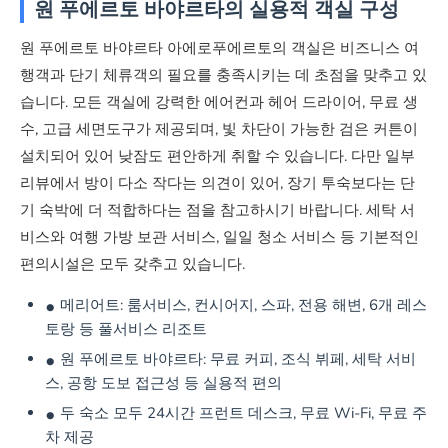
원 푸에르토 바야르타의 실용적 객실 구성
원 푸에르토 바야르타 아에로푸에르토의 객실은 비즈니스 여
행객과 단기 체류객의 필요를 충족시키는 데 초점을 맞추고 있
습니다. 모든 객실에 강력한 에어컨과 헤어 드라이어, 무료 생
수, 고급 세면도구가 제공되며, 빛 차단이 가능한 검은 커튼이
설치되어 있어 낮잠도 편안하게 취할 수 있습니다. 다만 일부
리뷰에서 방이 다소 작다는 의견이 있어, 장기 투숙보다는 단
기 숙박에 더 적합하다는 점을 참고하시기 바랍니다. 세탁 서
비스와 여행 가방 보관 서비스, 일일 청소 서비스 등 기본적인
편의시설은 모두 갖추고 있습니다.
메리어트: 룸서비스, 컨시어지, 스파, 전용 해변, 6개 레스
토랑 등 풀서비스 리조트
원 푸에르토 바야르타: 무료 커피, 조식 뷔페, 세탁 서비
스, 공항 도보 접근성 등 실용적 편의
두 숙소 모두 24시간 프런트 데스크, 무료 Wi-Fi, 무료 주
차 제공