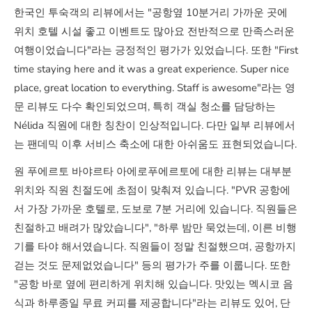
한국인 투숙객의 리뷰에서는 "공항옆 10분거리 가까운 곳에
위치 호텔 시설 좋고 이벤트도 많아요 전반적으로 만족스러운
여행이었습니다"라는 긍정적인 평가가 있었습니다. 또한 "First
time staying here and it was a great experience. Super nice
place, great location to everything. Staff is awesome"라는 영
문 리뷰도 다수 확인되었으며, 특히 객실 청소를 담당하는
Nélida 직원에 대한 칭찬이 인상적입니다. 다만 일부 리뷰에서
는 팬데믹 이후 서비스 축소에 대한 아쉬움도 표현되었습니다.
원 푸에르토 바야르타 아에로푸에르토에 대한 리뷰는 대부분
위치와 직원 친절도에 초점이 맞춰져 있습니다. "PVR 공항에
서 가장 가까운 호텔로, 도보로 7분 거리에 있습니다. 직원들은
친절하고 배려가 많았습니다", "하루 밤만 묵었는데, 이른 비행
기를 타야 해서였습니다. 직원들이 정말 친절했으며, 공항까지
걷는 것도 문제없었습니다" 등의 평가가 주를 이룹니다. 또한
"공항 바로 옆에 편리하게 위치해 있습니다. 맛있는 멕시코 음
식과 하루종일 무료 커피를 제공합니다"라는 리뷰도 있어, 단