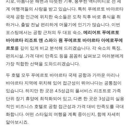
시로, 아름다운 해변과 따뜻한 기후, 풍부한 액티비티로 전 세
계 여행객들의 사랑을 받고 있습니다. 특히 푸에르토 바야르타
국제 공항 인근에 위치한 숙소들은 도착 직후 바로 휴식을 취
하거나, 출발 전날 편리하게 머물기에 인기가 많습니다. 이번
포스팅에서는 공항 근처의 두 대표 숙소,
메리어트 푸에르토
바야르타 리조트 앤 스파
와
원 푸에르토 바야르타 아에로푸에
르토
를 깊이 있게 비교 분석해 드리겠습니다. 각 숙소의 특징,
편의시설, 가격 대비 만족도 등을 꼼꼼히 살펴보고 여러분에게
가장 적합한 선택을 도와드리겠습니다.
두 호텔 모두 푸에르토 바야르타 국제 공항과 가까운 마리나
바야르타 지역에 위치해 있어 접근성이 뛰어나다는 공통점이
있습니다. 하지만 한 곳은 4.5성급의 풀서비스 리조트로 가족
단위 장기 휴양에 최적화되어 있고, 다른 한 곳은 3성급의 실용
적인 비즈니스 호텔로 공항 접근성과 가격 대비 만족도를 극대
화합니다. 어떤 스타일의 여행을 계획 중이신지, 함께 자세히
알아보시죠.