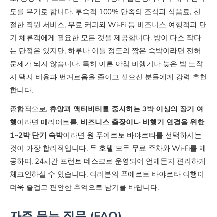
도를 무기로 합니다. 투숙객 100% 만족의 조식과 식음료, 친
절한 직원 서비스, 무료 커피와 Wi-Fi 등 비즈니스 여행객과 단
기 체류객에게 필요한 모든 것을 제공합니다. 방이 다소 작다
는 단점은 있지만, 하루나 이틀 정도의 짧은 숙박이라면 전혀
문제가 되지 않습니다. 특히 이른 아침 비행기나 늦은 밤 도착
시 택시 비용과 번거로움을 줄이고 싶으신 분들에게 강력 추천
합니다.
종합적으로,
휴양과 액티비티를 중시하는 3박 이상의 장기 여
행
이라면 메리어트를,
비즈니스 출장이나 비행기 연결을 위한
1~2박 단기 숙박
이라면 원 푸에르토 바야르타를 선택하시는
것이 가장 합리적입니다. 두 호텔 모두 무료 주차와 Wi-Fi를 제
공하며, 24시간 프런트 데스크로 운영되어 언제든지 편리하게
체크인하실 수 있습니다. 여러분의 푸에르토 바야르타 여행이
더욱 즐겁고 편안한 추억으로 남기를 바랍니다.
자주 묻는 질문 (FAQ)