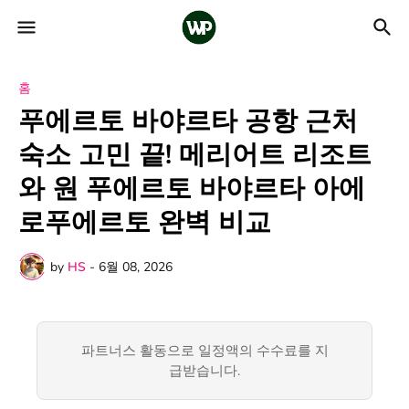
홈
푸에르토 바야르타 공항 근처
숙소 고민 끝! 메리어트 리조트
와 원 푸에르토 바야르타 아에
로푸에르토 완벽 비교
by
HS
-
6월 08, 2026
파트너스 활동으로 일정액의 수수료를 지
급받습니다.