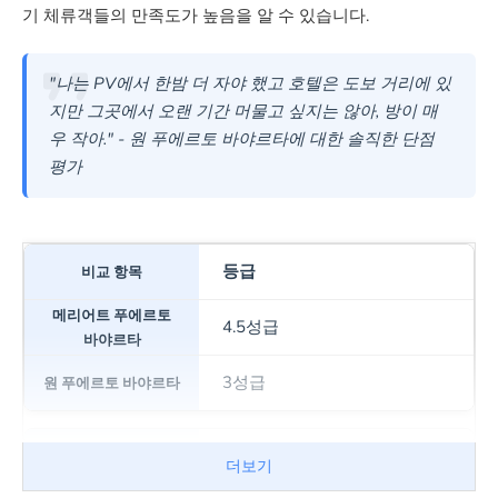
기 체류객들의 만족도가 높음을 알 수 있습니다.
"나는 PV에서 한밤 더 자야 했고 호텔은 도보 거리에 있
지만 그곳에서 오랜 기간 머물고 싶지는 않아, 방이 매
우 작아." - 원 푸에르토 바야르타에 대한 솔직한 단점
평가
등급
4.5성급
3성급
공항 거리
더보기