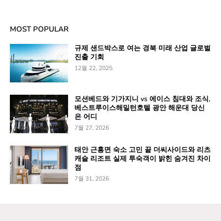
MOST POPULAR
규제 샌드박스로 여는 경북 미래 산업 글로벌
진출 기회
12월 22, 2025
모션베드와 기가지니 vs 에이스 침대와 조식,
베스트루이스해밀턴호텔 광안 해운대 당신
은 어디
7월 27, 2026
태안 근흥면 숙소 고민 끝 더씨사이드와 리츠
캐슬 리조트 실제 투숙객이 밝힌 숨겨진 차이
점
7월 31, 2026