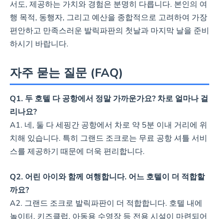
서도, 제공하는 가치와 경험은 분명히 다릅니다. 본인의 여
조식 포함 여부
행 목적, 동행자, 그리고 예산을 종합적으로 고려하여 가장
편안하고 만족스러운 발릭파판의 첫날과 마지막 날을 준비
대부분 옵션 (1인당 약 ₩ 13,090
하시기 바랍니다.
추가)
자주 묻는 질문 (FAQ)
대부분 옵션 (1인당 약 ₩ 11,781
추가)
Q1. 두 호텔 다 공항에서 정말 가까운가요? 차로 얼마나 걸
리나요?
A1. 네, 둘 다 세핑간 공항에서 차로 약 5분 이내 거리에 위
치해 있습니다. 특히 그랜드 조크로는 무료 공항 셔틀 서비
스를 제공하기 때문에 더욱 편리합니다.
Q2. 어린 아이와 함께 여행합니다. 어느 호텔이 더 적합할
까요?
A2. 그랜드 조크로 발릭파판이 더 적합합니다. 호텔 내에
놀이터, 키즈클럽, 아동용 수영장 등 전용 시설이 마련되어