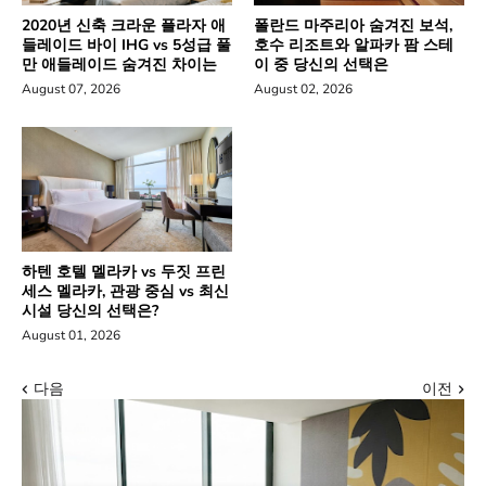
2020년 신축 크라운 플라자 애
폴란드 마주리아 숨겨진 보석,
들레이드 바이 IHG vs 5성급 풀
호수 리조트와 알파카 팜 스테
만 애들레이드 숨겨진 차이는
이 중 당신의 선택은
August 07, 2026
August 02, 2026
하텐 호텔 멜라카 vs 두짓 프린
세스 멜라카, 관광 중심 vs 최신
시설 당신의 선택은?
August 01, 2026
다음
이전