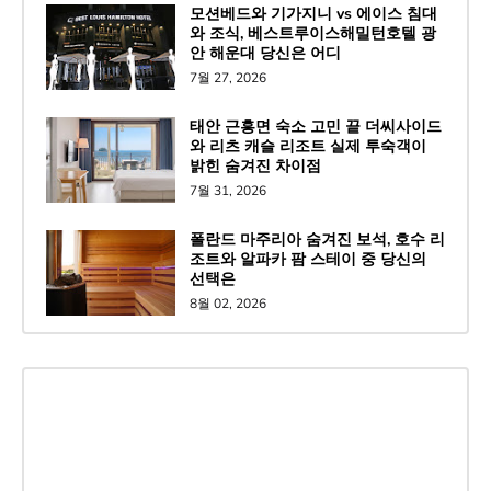
모션베드와 기가지니 vs 에이스 침대
와 조식, 베스트루이스해밀턴호텔 광
안 해운대 당신은 어디
7월 27, 2026
태안 근흥면 숙소 고민 끝 더씨사이드
와 리츠 캐슬 리조트 실제 투숙객이
밝힌 숨겨진 차이점
7월 31, 2026
폴란드 마주리아 숨겨진 보석, 호수 리
조트와 알파카 팜 스테이 중 당신의
선택은
8월 02, 2026