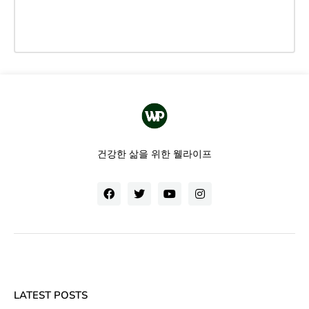
건강한 삶을 위한 웰라이프
LATEST POSTS