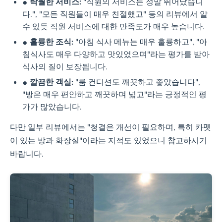
탁월한 서비스:
"직원의 서비스는 정말 뛰어났습니
다.", "모든 직원들이 매우 친절했고" 등의 리뷰에서 알
수 있듯 직원 서비스에 대한 만족도가 매우 높습니다.
훌륭한 조식:
"아침 식사 메뉴는 매우 훌륭하고", "아
침식사도 매우 다양하고 맛있었으며"라는 평가를 받아
식사의 질이 보장됩니다.
깔끔한 객실:
"룸 컨디션도 깨끗하고 좋았습니다",
"방은 매우 편안하고 깨끗하며 넓고"라는 긍정적인 평
가가 많았습니다.
다만 일부 리뷰에서는 "청결은 개선이 필요하며, 특히 카펫
이 있는 방과 화장실"이라는 지적도 있었으니 참고하시기
바랍니다.