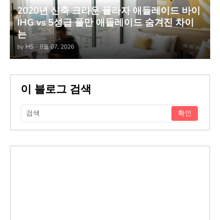
2020년 신축 크라운 플라자 애들레이드 바이
IHG vs 5성급 풀만 애들레이드 숨겨진 차이
는
by
HS
-
8월 07, 2026
이 블로그 검색