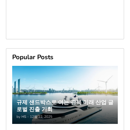
Popular Posts
규제 샌드박스로 여는 경북 미래 산업 글
로벌 진출 기회
by
HS
-
12월 22, 2025