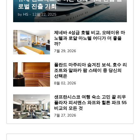
로벌 진출 기회
by
HS
-
12월 22, 2025
제네바 4성급 호텔 비교, 오테이유 마
노텔과 로얄 마노텔 어디가 더 좋을
까?
7월 29, 2026
폴란드 마주리아 숨겨진 보석, 호수 리
조트와 알파카 팜 스테이 중 당신의
선택은
8월 02, 2026
샌프란시스코 여행 숙소 고민 끝 리우
플라자 피셔맨스 와프와 힐튼 파크 55
비교의 모든 것
7월 27, 2026