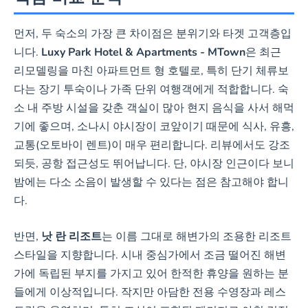
먼저, 두 숙소의 가장 큰 차이점은 분위기와 타겟 고객층입
니다.
Luxy Park Hotel & Apartments - MTown
은 최근
리모델링을 마친 아파트먼트 형 호텔로, 특히 단기 체류보
다는 장기 투숙이나 가족 단위 여행객에게 적합합니다. 숙
소 내 주방 시설을 갖춘 객실이 많아 현지 음식을 사서 해먹
기에 좋으며, 소나시 야시장이 코앞이기 때문에 식사, 유흥,
교통(오토바이 렌트)이 매우 편리합니다. 리뷰에서도 강조
되듯, 공항 접근성도 뛰어납니다. 단, 야시장 인근이다 보니
밤에는 다소 소음이 발생할 수 있다는 점은 참고해야 합니
다.
반면,
낫 란 리조트
는 이름 그대로 해변가의 조용한 리조트
스타일을 지향합니다. 시내 중심가에서 조금 떨어진 해변
가에 독립된 부지를 가지고 있어 한적한 휴양을 원하는 분
들에게 이상적입니다. 작지만 아담한 전용 수영장과 레스