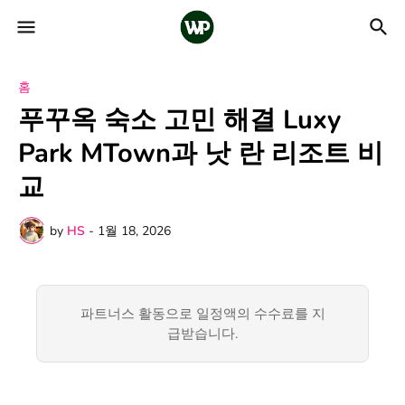
홈
푸꾸옥 숙소 고민 해결 Luxy
Park MTown과 낫 란 리조트 비
교
by
HS
-
1월 18, 2026
파트너스 활동으로 일정액의 수수료를 지
급받습니다.